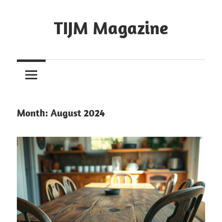
Skip
to
TIJM Magazine
content
Month:
August 2024