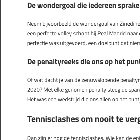
De wondergoal die iedereen sprakel
Neem bijvoorbeeld de wondergoal van Zinedine 
een perfecte volley schoot hij Real Madrid naar
perfectie was uitgevoerd, een doelpunt dat niem
De penaltyreeks die ons op het punt
Of wat dacht je van de zenuwslopende penaltyree
2020? Met elke genomen penalty steeg de spannin
Het was een wedstrijd die ons allen op het puntj
Tennisclashes om nooit te ver
Dan zijn er nog de tennisclashes. Wie kan de ep