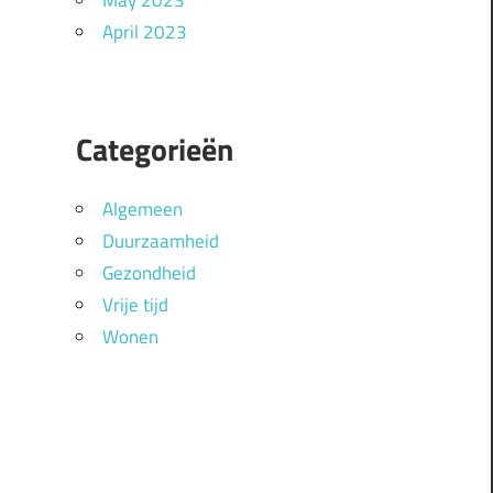
May 2023
April 2023
Categorieën
Algemeen
Duurzaamheid
Gezondheid
Vrije tijd
Wonen