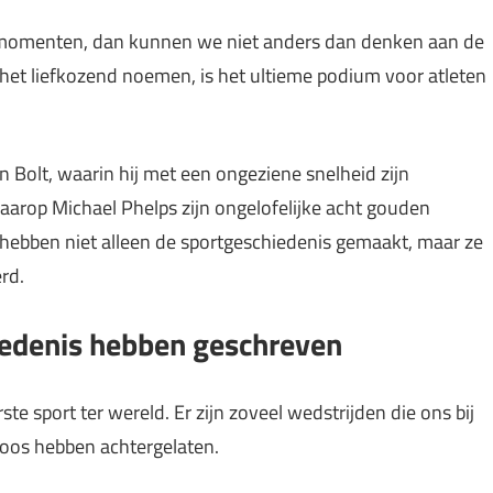
rtmomenten, dan kunnen we niet anders dan denken aan de
het liefkozend noemen, is het ultieme podium voor atleten
n Bolt, waarin hij met een ongeziene snelheid zijn
aarop Michael Phelps zijn ongelofelijke acht gouden
hebben niet alleen de sportgeschiedenis gemaakt, maar ze
rd.
iedenis hebben geschreven
te sport ter wereld. Er zijn zoveel wedstrijden die ons bij
loos hebben achtergelaten.