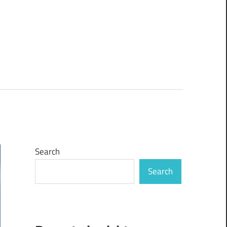
Search
Search