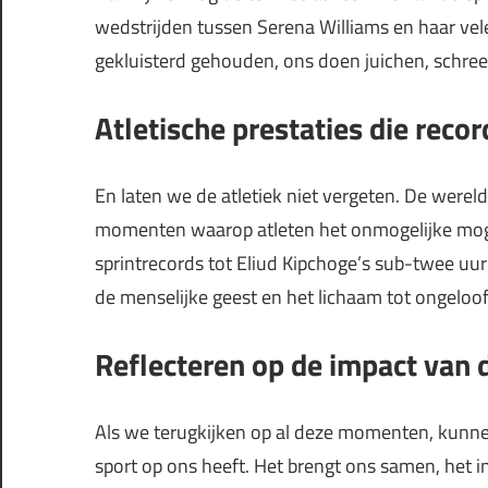
wedstrijden tussen Serena Williams en haar vel
gekluisterd gehouden, ons doen juichen, schre
Atletische prestaties die rec
En laten we de atletiek niet vergeten. De wereld
momenten waarop atleten het onmogelijke mogel
sprintrecords tot Eliud Kipchoge’s sub-twee uu
de menselijke geest en het lichaam tot ongeloofli
Reflecteren op de impact van
Als we terugkijken op al deze momenten, kunne
sport op ons heeft. Het brengt ons samen, het ins