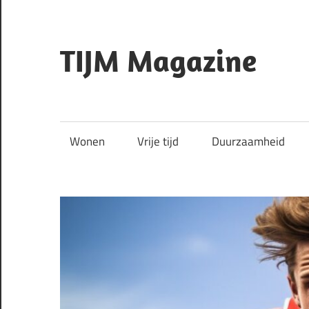
Skip
to
content
TIJM Magazine
Wonen
Vrije tijd
Duurzaamheid