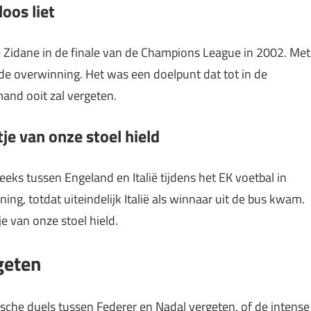
oos liet
Zidane in de finale van de Champions League in 2002. Met
 de overwinning. Het was een doelpunt dat tot in de
and ooit zal vergeten.
je van onze stoel hield
ks tussen Engeland en Italië tijdens het EK voetbal in
g, totdat uiteindelijk Italië als winnaar uit de bus kwam.
e van onze stoel hield.
geten
ische duels tussen Federer en Nadal vergeten, of de intense