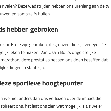
e rivalen? Deze wedstrijden hebben ons urenlang aan de tv
euwen en soms zelfs huilen.
ords hebben gebroken
records die zijn gebroken, de grenzen die zijn verlegd. De
ijk leken te maken. Van Usain Bolt’s ongelofelijke
r marathon, deze prestaties hebben ons doen beseffen dat
jke dingen in staat zijn.
 deze sportieve hoogtepunten
n we niet anders dan ons verbazen over de impact die
pireert ons, het laat ons zien wat mogelijk is als we er