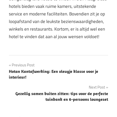
hotels bieden vaak ruime kamers, uitstekende
service en moderne faciliteiten. Bovendien zit je op
loopafstand van de leukste bezienswaardigheden,
winkels en restaurants. Kortom, er is altijd wel een
hotel te vinden dat aan al jouw wensen voldoet!
Post
Previous Post
Hotan Kantafwerking: Een vleugje klasse voor je
navigation
interieur!
Next Post
Gezellig samen buiten zitten: tips voor de perfecte
tuinbank en 6-persoons loungeset