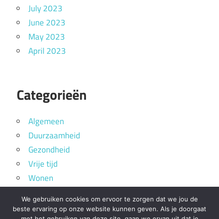
July 2023
June 2023
May 2023
April 2023
Categorieën
Algemeen
Duurzaamheid
Gezondheid
Vrije tijd
Wonen
We gebruiken cookies om ervoor te zorgen dat we jou de
beste ervaring op onze website kunnen geven. Als je doorgaat
met het gebruiken van deze site, gaan we ervan uit dat je